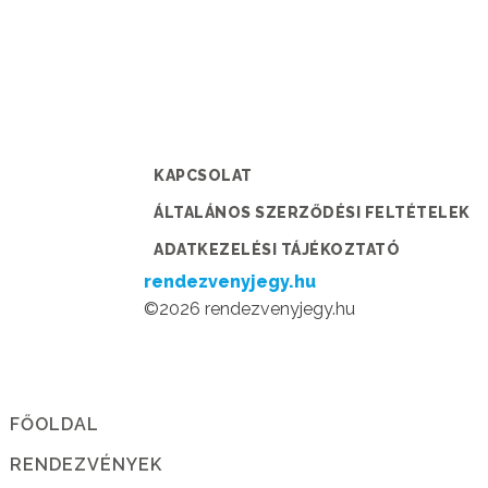
KAPCSOLAT
ÁLTALÁNOS SZERZŐDÉSI FELTÉTELEK
ADATKEZELÉSI TÁJÉKOZTATÓ
rendezvenyjegy.hu
©2026 rendezvenyjegy.hu
FŐOLDAL
RENDEZVÉNYEK