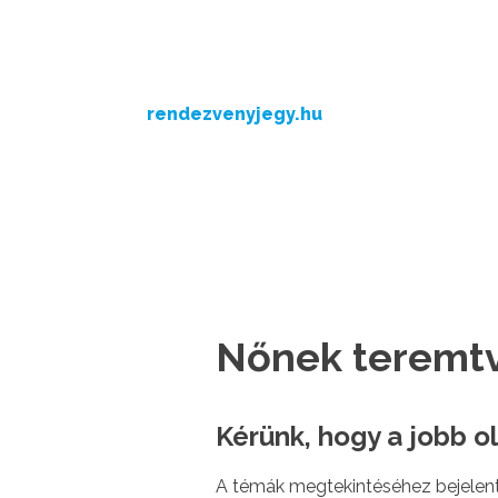
rendezvenyjegy.hu
Nőnek teremtve
Kérünk, hogy a jobb ol
A témák megtekintéséhez bejelentk