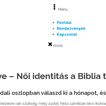
Menu
Főoldal
Rendezvények
Kapcsolat
close
 – Női identitás a Biblia
dali oszlopban válaszd ki a hónapot, és
ezésre van szükség, mely a jobb felső sarokban lévő ikonra k