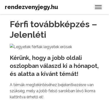
rendezvenyjegy.hu
Férfi továbbképzés –
Jelenléti
Kérünk, hogy a jobb oldali
oszlopban válaszd ki a hónapot,
és alatta a kívánt témát!
A témák megtekintéséhez bejelentkezésre van
szükség, mely a jobb felső sarokban lévő ikonra
kattintva érhető el!