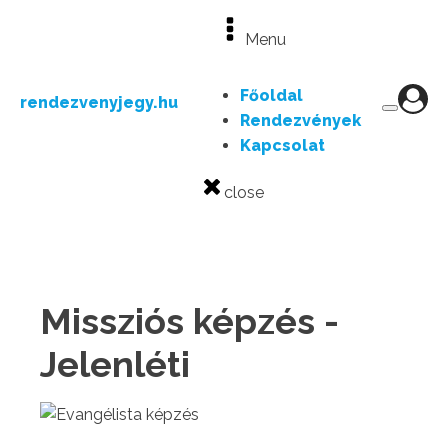
Menu
Főoldal
rendezvenyjegy.hu
Rendezvények
Kapcsolat
close
Missziós képzés -
Jelenléti