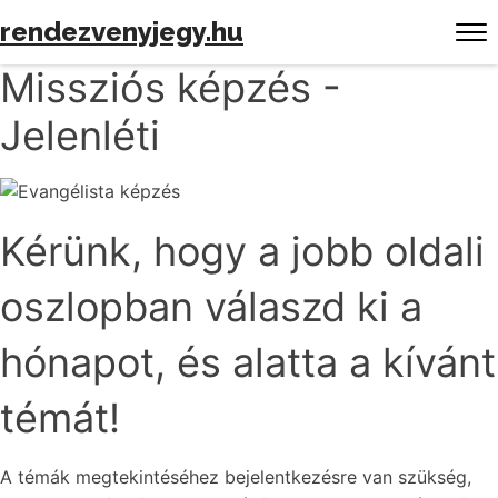
rendezvenyjegy.hu
Missziós képzés -
Jelenléti
Kérünk, hogy a jobb oldali
oszlopban válaszd ki a
hónapot, és alatta a kívánt
témát!
A témák megtekintéséhez bejelentkezésre van szükség,